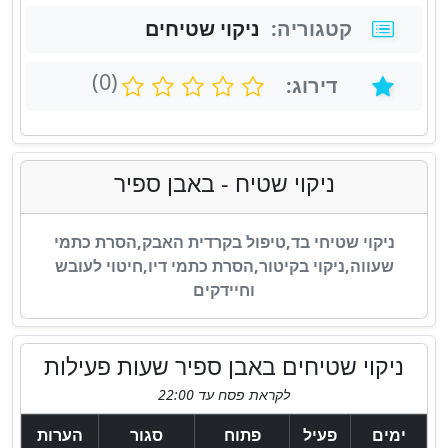
N
קטגוריה:
ניקוי שטיחים
a
(0)
דירוג:
m
e
ניקוי שטיח
- באבן ספיר
ניקוי שטיחי בד,טיפול בקרדית האבק,הסרת כתמי
שעווה,ניקוי בקיטור,הסרת כתמי דיו,חיטוי לעובש
וחיידקים
ניקוי שטיחים באבן ספיר שעות פעילות
לקראת פסח עד 22:00
ימים
פעיל
פתוח
סגור
הערות