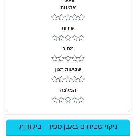
100
/
0
אמינות
שירות
מחיר
שביעות רצון
המלצה
ניקוי שטיחים באבן ספיר - ביקורות