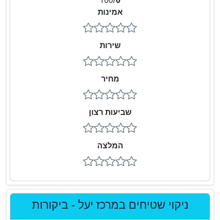
100
/
0
אמינות
שירות
מחיר
שביעות רצון
המלצה
ניקוי שטיחים במרכז יעל - ביקורות