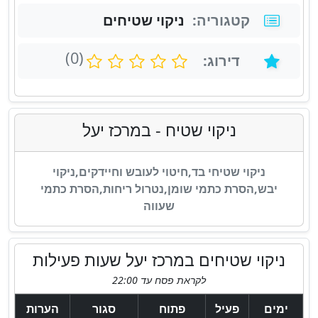
N
קטגוריה:
ניקוי שטיחים
a
(0)
דירוג:
m
e
ניקוי שטיח
- במרכז יעל
ניקוי שטיחי בד,חיטוי לעובש וחיידקים,ניקוי
יבש,הסרת כתמי שומן,נטרול ריחות,הסרת כתמי
שעווה
ניקוי שטיחים במרכז יעל שעות פעילות
לקראת פסח עד 22:00
ימים
פעיל
פתוח
סגור
הערות