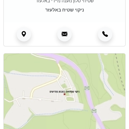
שטיחי סלון מענה מיידי באלעזר
ניקוי שטיח באלעזר